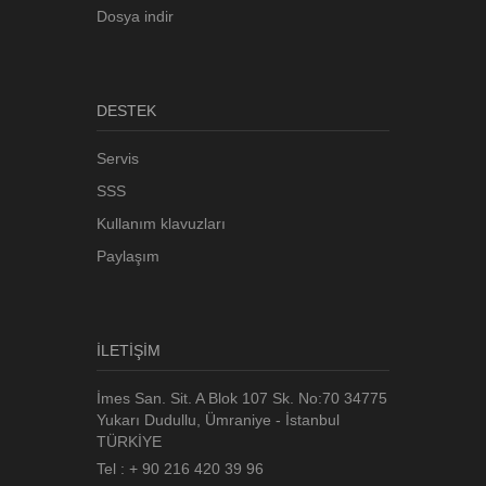
Dosya indir
DESTEK
Servis
SSS
Kullanım klavuzları
Paylaşım
İLETİŞİM
İmes San. Sit. A Blok 107 Sk. No:70 34775
Yukarı Dudullu, Ümraniye - İstanbul
TÜRKİYE
Tel : + 90 216 420 39 96