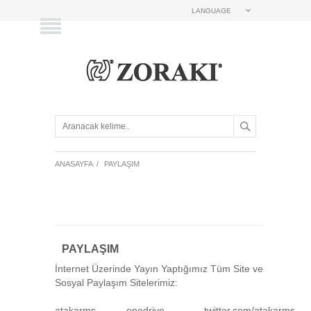
LANGUAGE
ANASAYFA
/
PAYLAŞIM
PAYLAŞIM
İnternet Üzerinde Yayın Yaptığımız Tüm Site ve
Sosyal Paylaşım Sitelerimiz:
atakarms
onedrive
twitter.com/atakarms